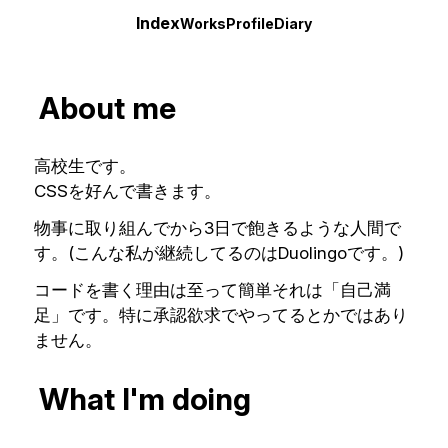
Index
Works
Profile
Diary
About me
高校生です。
CSSを好んで書きます。
物事に取り組んでから3日で飽きるような人間で
す。(こんな私が継続してるのはDuolingoです。)
コードを書く理由は至って簡単それは「自己満
足」です。特に承認欲求でやってるとかではあり
ません。
What I'm doing